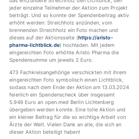
das entzündete Streichholz den Lichtblick, den
jeder einzelne Teilnehmer der Aktion zum Projekt
beiträgt. Und so konnte der Spendenbeitrag aktiv
erhöht werden: Streichholz anzünden, vom
brennenden Streichholz ein Foto machen und
dieses auf der Aktionsseite (
https://aristo-
pharma-lichtblick.de
) hochladen. Mit jedem
eingereichten Foto erhöhte Aristo Pharma die
Spendensumme um jeweils 2 Euro.
473 Fachkreisangehörige verschickten mit ihrem
eingereichten Foto symbolisch einen Lichtblick,
sodass nach dem Ende der Aktion am 13.03.2024
feierlich ein Spendenscheck über insgesamt
5.946 Euro an open.med Berlin Lichtenberg
übergeben werden konnte. Eine tolle Aktion und
ein kleiner Beitrag für die so wichtige Arbeit von
Ärzte der Welt. Vielen Dank an alle, die sich an
dieser Aktion beteiligt haben!