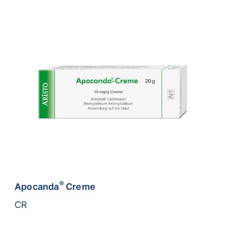
®
Apocanda
Creme
CR