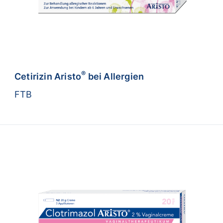
®
Cetirizin Aristo
bei Allergien
FTB