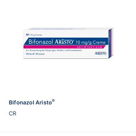
®
Bifonazol Aristo
CR