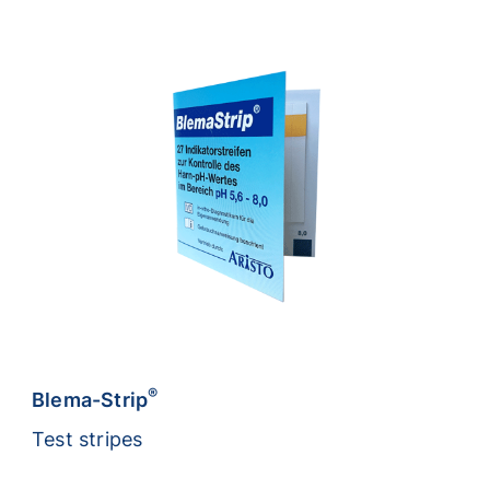
®
Blema-Strip
Test stripes