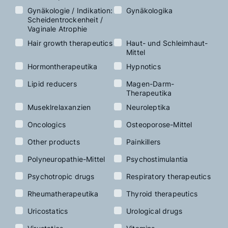
Gynäkologie / Indikation:
Gynäkologika
Scheidentrockenheit /
Vaginale Atrophie
Hair growth therapeutics
Haut- und Schleimhaut-
Mittel
Hormontherapeutika
Hypnotics
Lipid reducers
Magen-Darm-
Therapeutika
Museklrelaxanzien
Neuroleptika
Oncologics
Osteoporose-Mittel
Other products
Painkillers
Polyneuropathie-Mittel
Psychostimulantia
Psychotropic drugs
Respiratory therapeutics
Rheumatherapeutika
Thyroid therapeutics
Uricostatics
Urological drugs