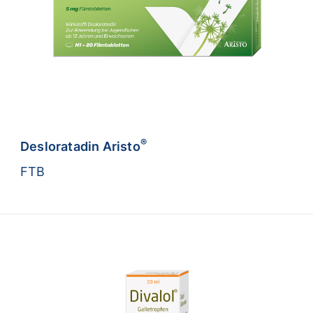
®
Desloratadin Aristo
FTB