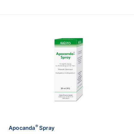
®
Apocanda
Spray