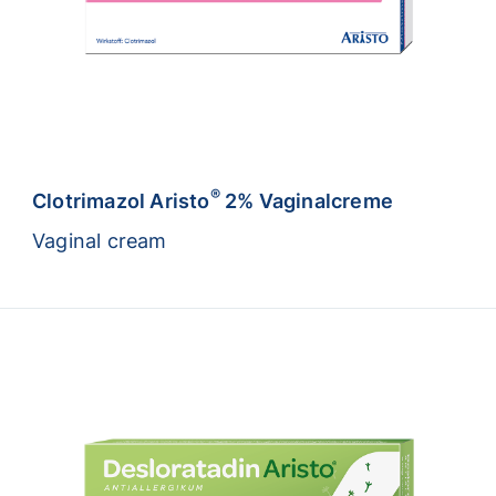
®
Clotrimazol Aristo
2% Vaginalcreme
Vaginal cream