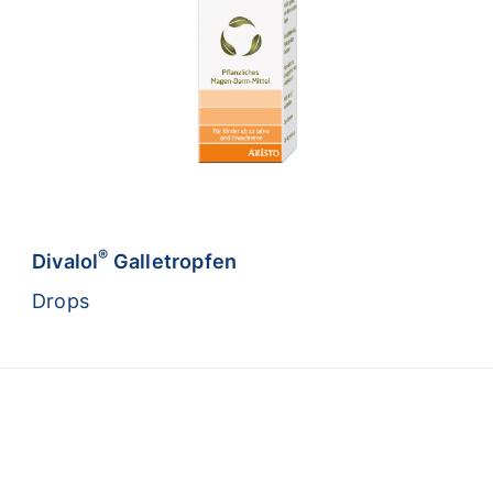
®
Divalol
Galletropfen
Drops