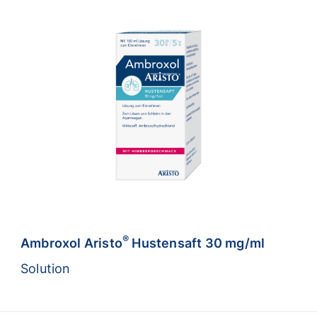
®
Ambroxol Aristo
Hustensaft 30 mg/ml
Solution