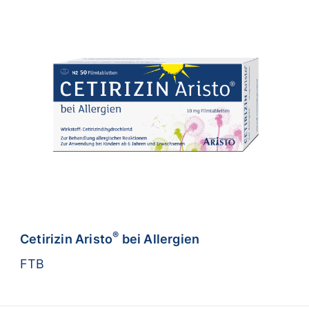
®
Cetirizin Aristo
bei Allergien
FTB