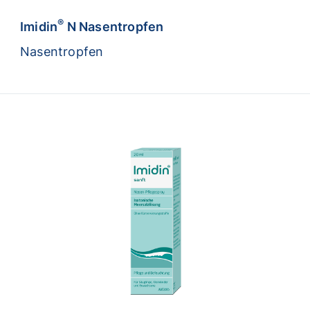
®
Imidin
N Nasentropfen
Nasentropfen