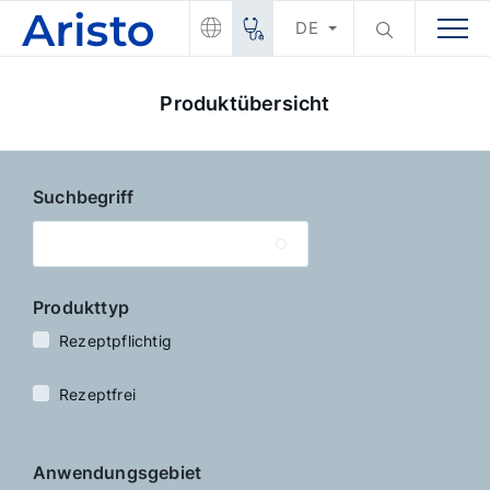
DE
Produktübersicht
Suchbegriff
Produkttyp
Rezeptpflichtig
Rezeptfrei
Anwendungs­gebiet