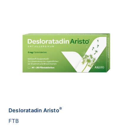
®
Desloratadin Aristo
FTB