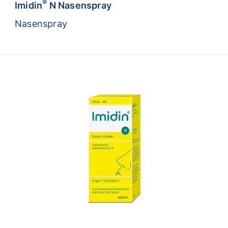
®
Imidin
N Nasenspray
Nasenspray