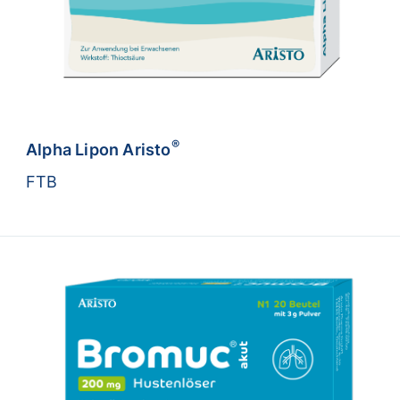
®
Alpha Lipon Aristo
FTB