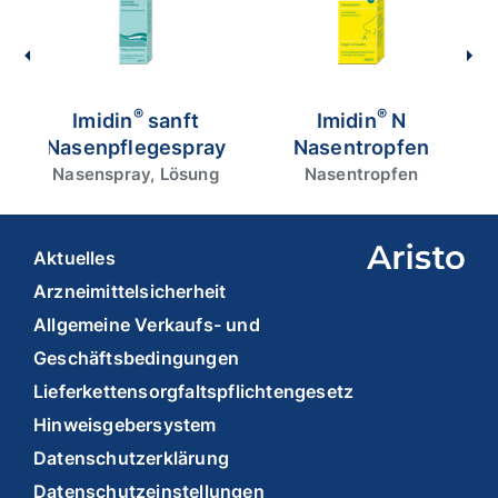
®
®
Imidin
sanft
Imidin
N
Nasenpflegespray
Nasentropfen
Nasenspray, Lösung
Nasentropfen
Aktuelles
Arzneimittelsicherheit
Allgemeine Verkaufs- und
Geschäftsbedingungen
Lieferkettensorgfaltspflichtengesetz
Hinweisgebersystem
Datenschutzerklärung
Datenschutzeinstellungen