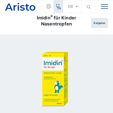
DE
®
Imidin
für Kinder
Nasentropfen
Ratgeber