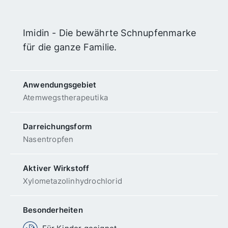
Imidin - Die bewährte Schnupfenmarke
für die ganze Familie.
Anwendungs­gebiet
Atemwegs­therapeutika
Darreichungsform
Nasentropfen
Aktiver Wirkstoff
Xylometazolinhydrochlorid
Besonderheiten