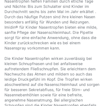
Nasentropfen helfen Familien durch etliche Tage
und Nächte: Bis zum Schulalter sind Kinder im
Durchschnitt sechs bis zehn Mal im Jahr erkältet .
Durch das häufige Putzen sind ihre kleinen Nasen
besonders anfällig für Wunden und Reizungen.
Imidin® für Kinder Nasentropfen bieten eine milde,
sanfte Pflege der Nasenschleimhaut. Die Pipette
sorgt für eine einfache Anwendung, ohne dass die
Kinder zurückschrecken wie es bei einem
Nasenspray vorkommen kann.
Die Kinder Nasentropfen wirken zuverlässig bei
kleinen Schnupfnasen und bei anfallsweise
auftretendem Fließschnupfen. Sie erleichtern dem
Nachwuchs das Atmen und mildern so auch das
leidige Druckgefühl im Kopf. Die Tropfen wirken
abschwellend auf die Nasenschleimhaut und sorgen
für besseren Sekretabfluss, für freie Stirn- und
Nasennebenhöhlen sowie für eine befreite,
angenehme Nasenatmung. Bei allergischen
Schnupfen sind die Kinder Nasentropfen ebenfalls