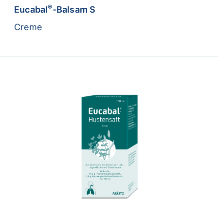
®
Eucabal
-Balsam S
Creme