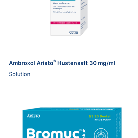
®
Ambroxol Aristo
Hustensaft 30 mg/ml
Solution