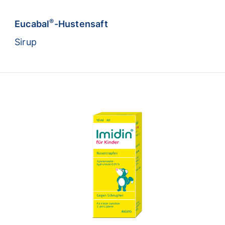
®
Eucabal
-Hustensaft
Sirup