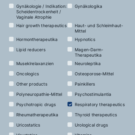
Gynäkologie / Indikation:
Gynäkologika
Scheidentrockenheit /
Vaginale Atrophie
Hair growth therapeutics
Haut- und Schleimhaut-
Mittel
Hormontherapeutika
Hypnotics
Lipid reducers
Magen-Darm-
Therapeutika
Museklrelaxanzien
Neuroleptika
Oncologics
Osteoporose-Mittel
Other products
Painkillers
Polyneuropathie-Mittel
Psychostimulantia
Psychotropic drugs
Respiratory therapeutics
Rheumatherapeutika
Thyroid therapeutics
Uricostatics
Urological drugs