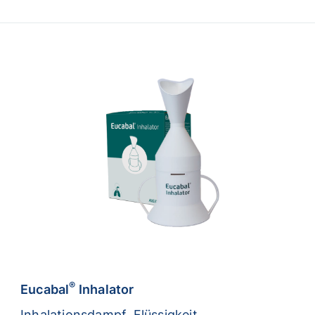
®
Eucabal
Inhalator
Inhalationsdampf, Flüssigkeit