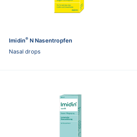
®
Imidin
N Nasentropfen
Nasal drops