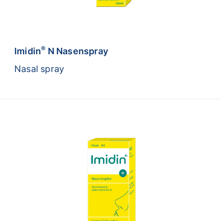
®
Imidin
N Nasenspray
Nasal spray