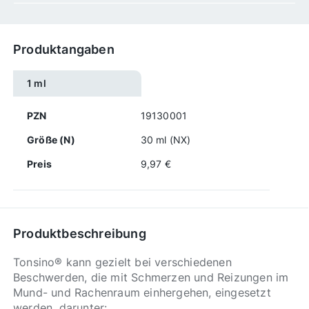
Produktangaben
1 ml
PZN
19130001
Größe (N)
30 ml (NX)
Preis
9,97 €
Produktbeschreibung
Tonsino® kann gezielt bei verschiedenen
Beschwerden, die mit Schmerzen und Reizungen im
Mund- und Rachenraum einhergehen, eingesetzt
werden, darunter: