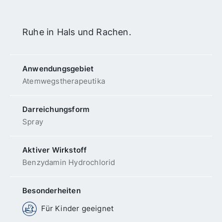
Ruhe in Hals und Rachen.
Anwendungs­gebiet
Atemwegs­therapeutika
Darreichungsform
Spray
Aktiver Wirkstoff
Benzydamin Hydrochlorid
Besonderheiten
Für Kinder geeignet