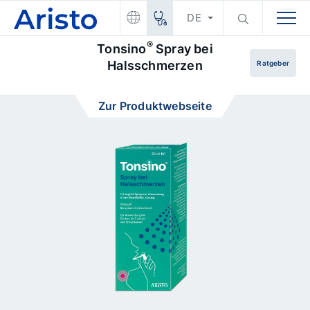
DE
®
Tonsino
Spray bei
Halsschmerzen
Ratgeber
Zur Produktwebseite