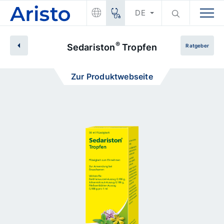
DE
®
Sedariston
Tropfen
Ratgeber
Zur Produktwebseite