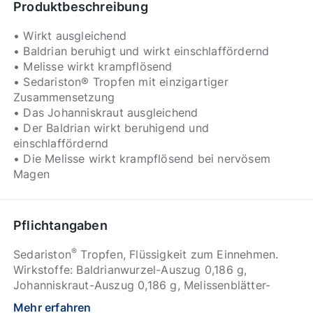
Produktbeschreibung
• Wirkt ausgleichend
• Baldrian beruhigt und wirkt einschlaffördernd
• Melisse wirkt krampflösend
• Sedariston® Tropfen mit einzigartiger
Zusammensetzung
• Das Johanniskraut ausgleichend
• Der Baldrian wirkt beruhigend und
einschlaffördernd
• Die Melisse wirkt krampflösend bei nervösem
Magen
Pflichtangaben
®
Sedariston
Tropfen, Flüssigkeit zum Einnehmen.
Wirkstoffe: Baldrianwurzel-Auszug 0,186 g,
Johanniskraut-Auszug 0,186 g, Melissenblätter-
Auszug 0,188 g pro 1 ml. Bei Erwachs.: Traditionelles
Mehr erfahren