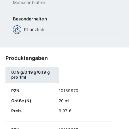
Melissenblätter
Besonderheiten
Pflanzlich
Produktangaben
0,19 g/0,19 g/0,19 g
pro 1ml
PZN
10169970
Größe (N)
20 ml
Preis
9,97 €