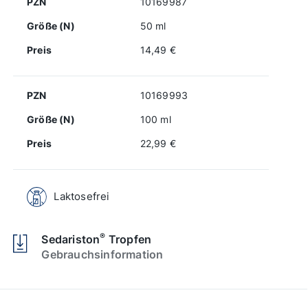
PZN
10169987
Größe (N)
50 ml
Preis
14,49 €
PZN
10169993
Größe (N)
100 ml
Preis
22,99 €
Laktosefrei
®
Sedariston
Tropfen
Gebrauchsinformation