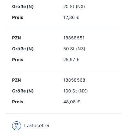
Größe (N)
20 St (NX)
Preis
12,36 €
PZN
18858551
Größe (N)
50 St (N3)
Preis
25,97 €
PZN
18858568
Größe (N)
100 St (NX)
Preis
48,08 €
Laktosefrei