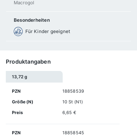
Macrogol
Besonderheiten
Für Kinder geeignet
Produktangaben
13,72 g
PZN
18858539
Größe (N)
10 St (N1)
Preis
6,65 €
PZN
18858545