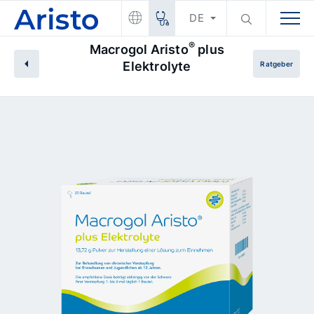
DE
®
Macrogol Aristo
plus
Elektrolyte
Ratgeber