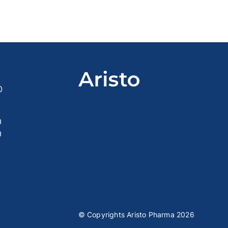
0
0
0
e
© Copyrights Aristo Pharma 2026