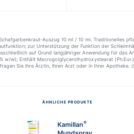
hafgarbenkraut-Auszug 10 ml / 10 ml. Traditionelles pfl
utfunktion; zur Unterstützung der Funktion der Schleimh
 ausschließlich auf Grund langjähriger Anwendung für das A
% w/w); Enthält Macrogolglycerolhydroxystearat (Ph.Eur.
ragen Sie Ihre Ärztin, Ihren Arzt oder in Ihrer Apotheke
ÄHNLICHE PRODUKTE
®
Kamillan
Mundspray