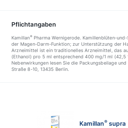
Pflichtangaben
®
Kamillan
Pharma Wernigerode. Kamillenblüten-und-Sc
der Magen-Darm-Funktion; zur Unterstützung der Ha
Arzneimittel ist ein traditionelles Arzneimittel, das
(Ethanol) pro 5 ml entsprechend 400 mg/1 ml (42,5 
Nebenwirkungen lesen Sie die Packungsbeilage und f
Straße 8-10, 13435 Berlin.
®
Kamillan
supra