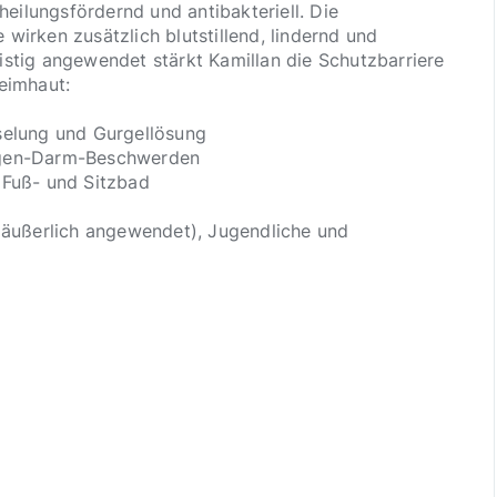
ilungsfördernd und antibakteriell. Die
wirken zusätzlich blutstillend, lindernd und
stig angewendet stärkt Kamillan die Schutzbarriere
eimhaut:
selung und Gurgellösung
agen-Darm-Beschwerden
 Fuß- und Sitzbad
 (äußerlich angewendet), Jugendliche und