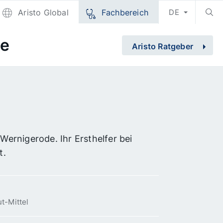
Aristo Global
Fachbereich
DE
de
Aristo Ratgeber
ernigerode. Ihr Ersthelfer bei
t.
t-Mittel