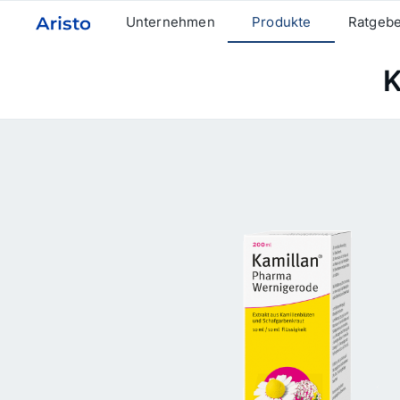
Unternehmen
Produkte
Ratgeb
Weitere Aristo Webseiten
K