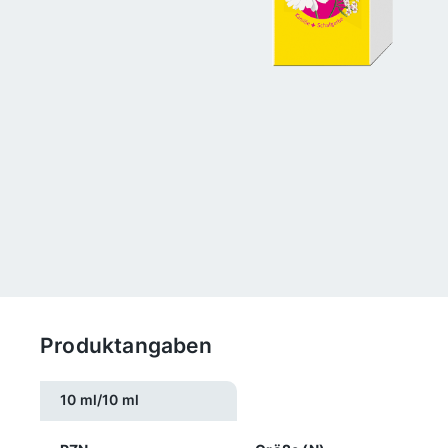
Produktangaben
10 ml/10 ml