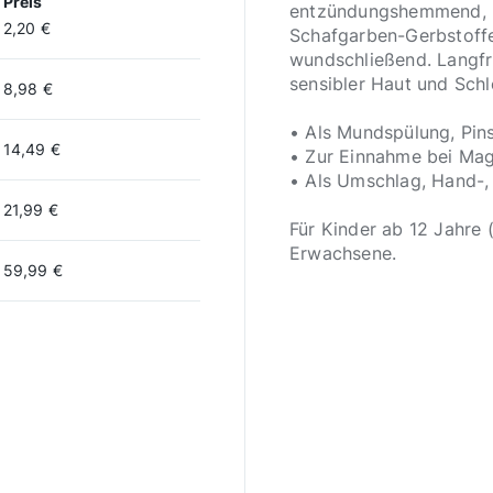
Preis
entzündungshemmend, he
2,20 €
Schafgarben-Gerbstoffe 
wundschließend. Langfri
sensibler Haut und Schl
8,98 €
• Als Mundspülung, Pin
14,49 €
• Zur Einnahme bei M
• Als Umschlag, Hand-,
21,99 €
Für Kinder ab 12 Jahre
Erwachsene.
59,99 €