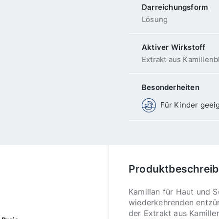
Darreichungsform
Lösung
Aktiver Wirkstoff
Extrakt aus Kamillen
Besonderheiten
Für Kinder geei
Produktbeschrei
Kamillan für Haut und 
wiederkehrenden entzün
der Extrakt aus Kamill