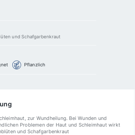
blüten und Schafgarbenkraut
gnet
Pflanzlich
bung
Schleimhaut, zur Wundheilung. Bei Wunden und
dlichen Problemen der Haut und Schleimhaut wirkt
enblüten und Schafgarbenkraut