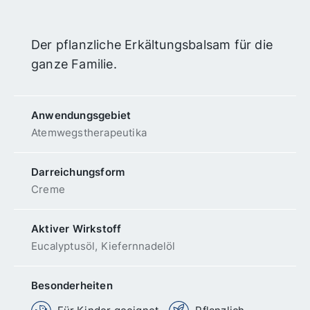
Der pflanzliche Erkältungsbalsam für die
ganze Familie.
Anwendungs­gebiet
Atemwegs­therapeutika
Darreichungsform
Creme
Aktiver Wirkstoff
Eucalyptusöl, Kiefernnadelöl
Besonderheiten