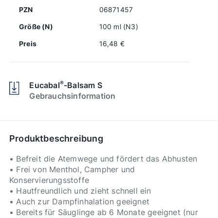
PZN
06871457
Größe (N)
100 ml (N3)
Preis
16,48 €
®
Eucabal
-Balsam S
Gebrauchsinformation
Produktbeschreibung
• Befreit die Atemwege und fördert das Abhusten
• Frei von Menthol, Campher und
Konservierungsstoffe
• Hautfreundlich und zieht schnell ein
• Auch zur Dampfinhalation geeignet
• Bereits für Säuglinge ab 6 Monate geeignet (nur