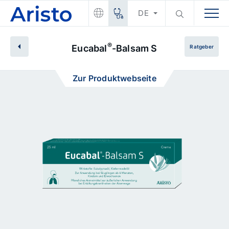
DE
®
Eucabal
-Balsam S
Ratgeber
Zur Produktwebseite