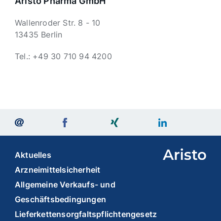
Aristo Pharma GmbH
Wallenroder Str. 8 - 10
13435 Berlin
Tel.: +49 30 710 94 4200
Aktuelles
Arzneimittelsicherheit
Allgemeine Verkaufs- und
Geschäftsbedingungen
Lieferkettensorgfaltspflichtengesetz